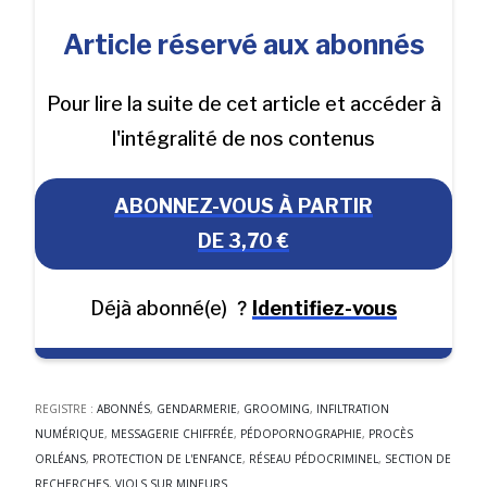
Article réservé aux abonnés
Pour lire la suite de cet article et accéder à
l'intégralité de nos contenus
ABONNEZ-VOUS À PARTIR
DE 3,70 €
Déjà abonné(e)
?
Identifiez-vous
REGISTRE :
ABONNÉS
,
GENDARMERIE
,
GROOMING
,
INFILTRATION
NUMÉRIQUE
,
MESSAGERIE CHIFFRÉE
,
PÉDOPORNOGRAPHIE
,
PROCÈS
ORLÉANS
,
PROTECTION DE L'ENFANCE
,
RÉSEAU PÉDOCRIMINEL
,
SECTION DE
RECHERCHES
,
VIOLS SUR MINEURS