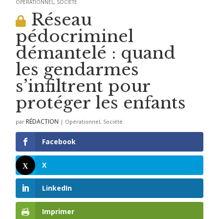
OPÉRATIONNEL
,
SOCIÉTÉ
Réseau
pédocriminel
démantelé : quand
les gendarmes
s’infiltrent pour
protéger les enfants
RÉDACTION
par
|
Opérationnel
,
Société
Facebook
X
LinkedIn
Imprimer