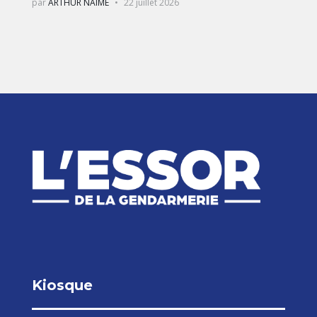
par
ARTHUR NAIME
22 juillet 2026
Kiosque