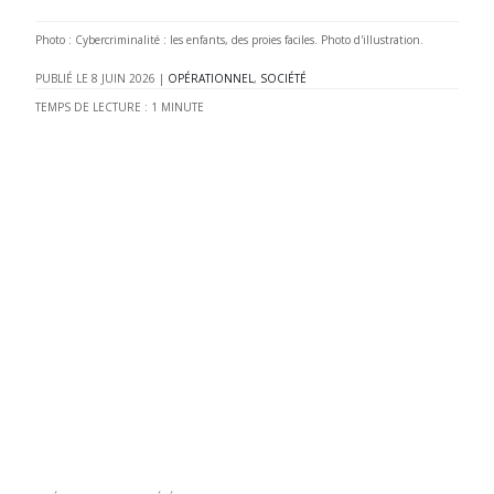
Photo : Cybercriminalité : les enfants, des proies faciles. Photo d'illustration.
8 JUIN 2026
|
OPÉRATIONNEL
,
SOCIÉTÉ
TEMPS DE LECTURE :
1
MINUTE