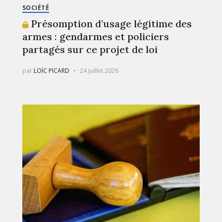
SOCIÉTÉ
Présomption d’usage légitime des
armes : gendarmes et policiers
partagés sur ce projet de loi
par
LOÏC PICARD
24 juillet 2026