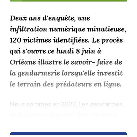
Deux ans d'enquête, une
infiltration numérique minutieuse,
120 victimes identifiées. Le procès
qui s'ouvre ce lundi 8 juin à
Orléans illustre le savoir- faire de
la gendarmerie lorsqu'elle investit
le terrain des prédateurs en ligne.
Nous sommes en 2022. Les gendarmes
de la section de recherches d’Orléans