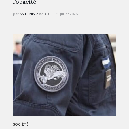
l’opacité
par
ANTONIN AMADO
21 juillet 2026
SOCIÉTÉ