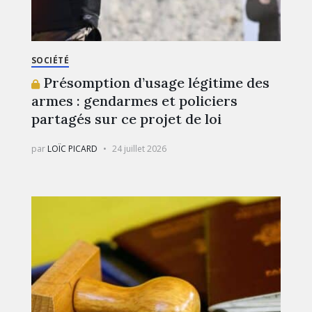
SOCIÉTÉ
Présomption d’usage légitime des
armes : gendarmes et policiers
partagés sur ce projet de loi
par
LOÏC PICARD
24 juillet 2026