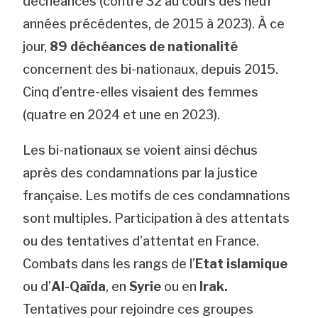
déchéances (contre 32 au cours des neuf
années précédentes, de 2015 à 2023). À ce
jour,
89 déchéances de nationalité
concernent des bi-nationaux, depuis 2015.
Cinq d’entre-elles visaient des femmes
(quatre en 2024 et une en 2023).
Les bi-nationaux se voient ainsi déchus
après des condamnations par la justice
française. Les motifs de ces condamnations
sont multiples. Participation à des attentats
ou des tentatives d’attentat en France.
Combats dans les rangs de l’
Etat islamique
ou d’
Al-Qaïda
, en
Syrie
ou en
Irak.
Tentatives pour rejoindre ces groupes