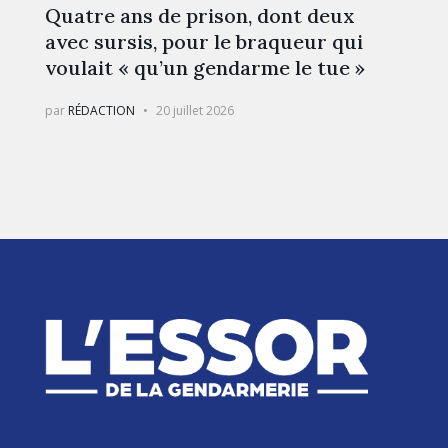
Quatre ans de prison, dont deux
avec sursis, pour le braqueur qui
voulait « qu’un gendarme le tue »
par
RÉDACTION
20 juillet 2026