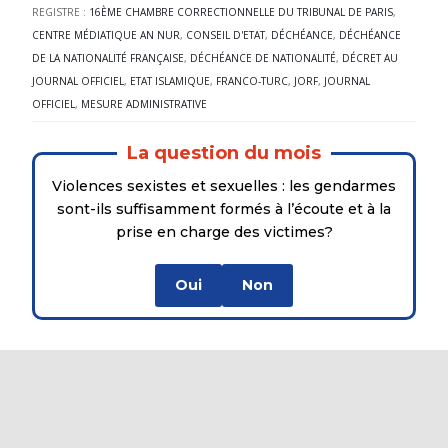
REGISTRE :
16ÈME CHAMBRE CORRECTIONNELLE DU TRIBUNAL DE PARIS
,
CENTRE MÉDIATIQUE AN NUR
,
CONSEIL D'ETAT
,
DÉCHÉANCE
,
DÉCHÉANCE
DE LA NATIONALITÉ FRANÇAISE
,
DÉCHÉANCE DE NATIONALITÉ
,
DÉCRET AU
JOURNAL OFFICIEL
,
ETAT ISLAMIQUE
,
FRANCO-TURC
,
JORF
,
JOURNAL
OFFICIEL
,
MESURE ADMINISTRATIVE
La question du mois
Violences sexistes et sexuelles : les gendarmes
sont-ils suffisamment formés à l’écoute et à la
prise en charge des victimes?
Oui
Non