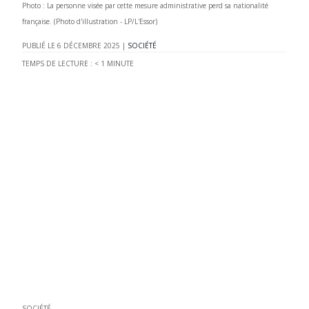
Photo : La personne visée par cette mesure administrative perd sa nationalité
française. (Photo d'illustration - LP/L'Essor)
6 DÉCEMBRE 2025
|
SOCIÉTÉ
TEMPS DE LECTURE :
< 1
MINUTE
SOCIÉTÉ