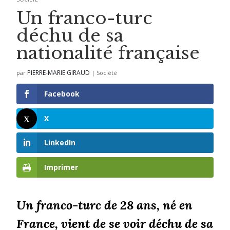
Un franco-turc
déchu de sa
nationalité française
PIERRE-MARIE GIRAUD
par
|
Société
Facebook
X
LinkedIn
Imprimer
Un franco-turc de 28 ans, né en
France, vient de se voir déchu de sa