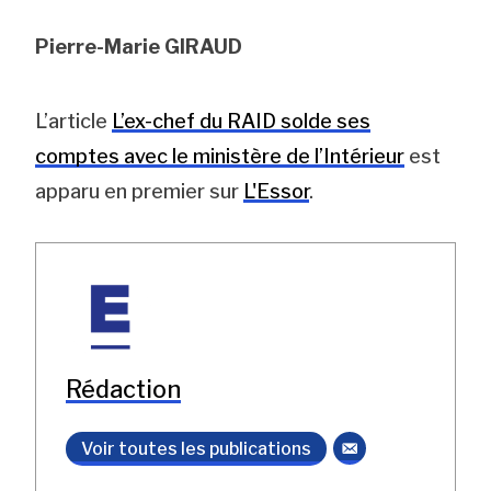
Pierre-Marie GIRAUD
L’article
L’ex-chef du RAID solde ses
comptes avec le ministère de l’Intérieur
est
apparu en premier sur
L'Essor
.
Rédaction
Voir toutes les publications