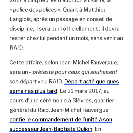
2017 à cinq heures d’audition à l’IGPN, la
«
police des polices
». Quant à Matthieu
Langlois, après un passage en conseil de
discipline, il sera puni officiellement : il devra
rester chez lui pendant un mois, sans venir au
RAID.
Cette affaire, selon Jean-Michel Fauvergue,
sera un «
prétexte pour ceux qui souhaitent
son départ
» du RAID.
Départ acté quelques
semaines plus tard
. Le 21 mars 2017, au
cours d’une cérémonie à Bièvres, quartier
général du Raid, Jean-Michel Fauvergue
confie le commandement de l’unité à son
successeur Jean-Baptiste Dulion
. En