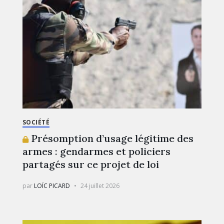
SOCIÉTÉ
Présomption d’usage légitime des
armes : gendarmes et policiers
partagés sur ce projet de loi
par
LOÏC PICARD
24 juillet 2026