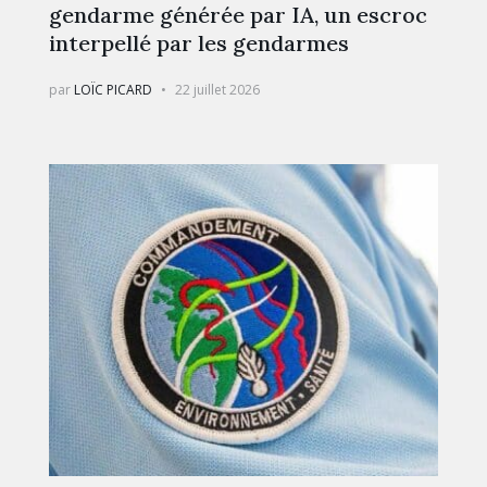
gendarme générée par IA, un escroc
interpellé par les gendarmes
par
LOÏC PICARD
22 juillet 2026