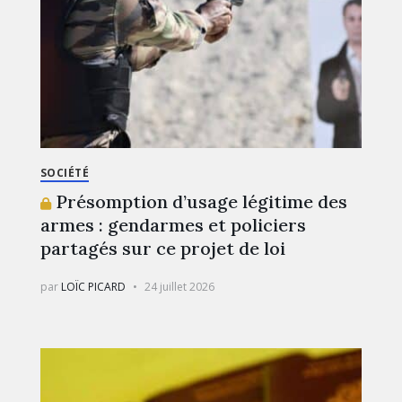
SOCIÉTÉ
Présomption d’usage légitime des
armes : gendarmes et policiers
partagés sur ce projet de loi
par
LOÏC PICARD
24 juillet 2026