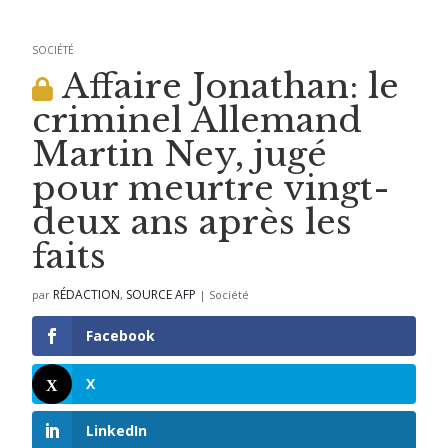
SOCIÉTÉ
Affaire Jonathan: le
criminel Allemand
Martin Ney, jugé
pour meurtre vingt-
deux ans après les
faits
RÉDACTION
SOURCE AFP
par
,
|
Société
Facebook
X
LinkedIn