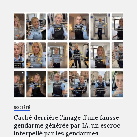
SOCIÉTÉ
Caché derrière l’image d’une fausse
gendarme générée par IA, un escroc
interpellé par les gendarmes