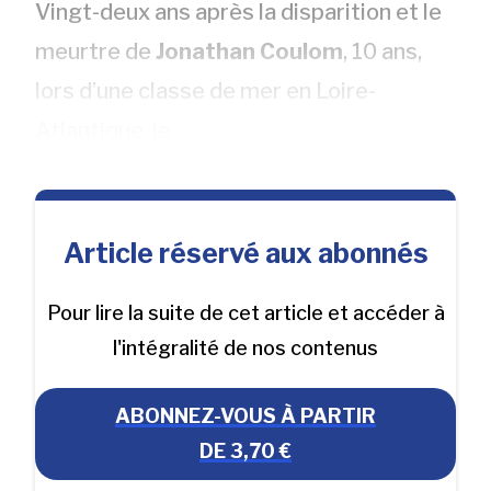
Vingt-deux ans après la disparition et le
meurtre de
Jonathan
Coulom
, 10 ans,
lors d’une classe de mer en Loire-
Atlantique, le
Article réservé aux abonnés
Pour lire la suite de cet article et accéder à
l'intégralité de nos contenus
ABONNEZ-VOUS À PARTIR
DE 3,70 €