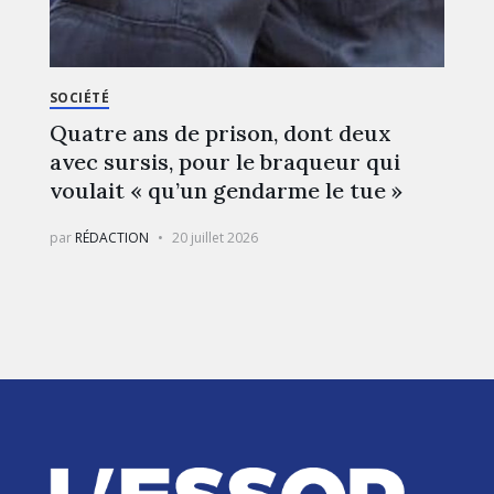
SOCIÉTÉ
Quatre ans de prison, dont deux
avec sursis, pour le braqueur qui
voulait « qu’un gendarme le tue »
par
RÉDACTION
20 juillet 2026