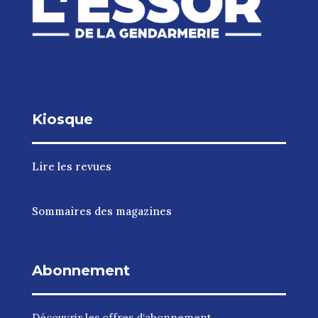
Kiosque
Lire les revues
Sommaires des magazines
Abonnement
Découvrir les
offres d‘abonnement