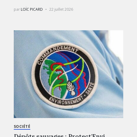
par
LOÏC PICARD
22 juillet 2026
SOCIÉTÉ
Dépôts sauvages : Protect’Envi,