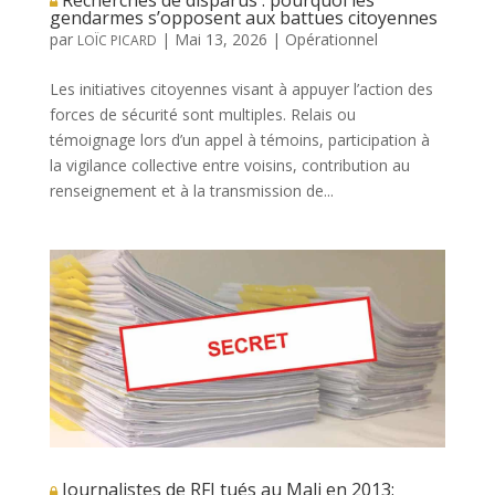
Recherches de disparus : pourquoi les
gendarmes s’opposent aux battues citoyennes
par
|
Mai 13, 2026
|
Opérationnel
LOÏC PICARD
Les initiatives citoyennes visant à appuyer l’action des
forces de sécurité sont multiples. Relais ou
témoignage lors d’un appel à témoins, participation à
la vigilance collective entre voisins, contribution au
renseignement et à la transmission de...
Journalistes de RFI tués au Mali en 2013: