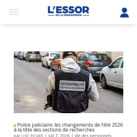
Police judiciaire: les changements de l’été 2026
à la tête des sections de recherches
par
|
Juil 7, 2026
|
Vie des personnels
LOÏC PICARD