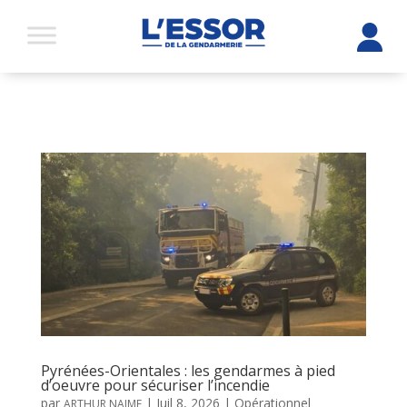
Pyrénées-Orientales : les gendarmes à pied
d’oeuvre pour sécuriser l’incendie
par
|
Juil 8, 2026
|
Opérationnel
ARTHUR NAIME