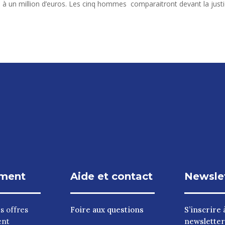
e à un million d’euros. Les cinq hommes comparaitront devant la just
ment
Aide et contact
Newsle
es
offres
Foire aux questions
S’inscrire à
ent
newsletter