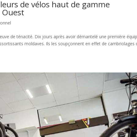
oleurs de vélos haut de gamme
d Ouest
ionnel
euve de ténacité. Dix jours après avoir démantelé une première équi
s ressortissants moldaves. Ils les soupçonnent en effet de cambriolages 