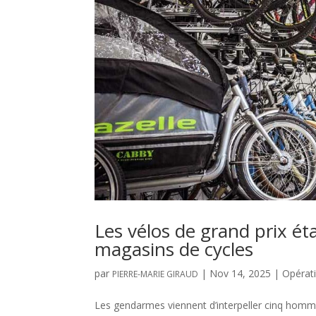
Les vélos de grand prix ét
magasins de cycles
par
|
Nov 14, 2025
|
Opérat
PIERRE-MARIE GIRAUD
Les gendarmes viennent d’interpeller cinq hom