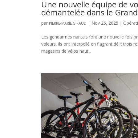
Une nouvelle équipe de v
démantelée dans le Gran
par
|
Nov 26, 2025
|
Opérat
PIERRE-MARIE GIRAUD
Les gendarmes nantais font une nouvelle fois pr
voleurs, ils ont interpellé en flagrant délit troi
magasins de vélos haut...