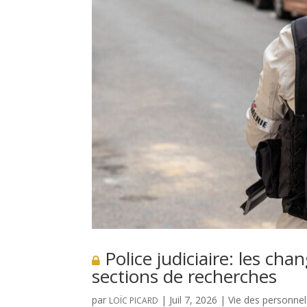
Police judiciaire: les cha
sections de recherches
par
|
Juil 7, 2026
|
Vie des personnel
LOÏC PICARD