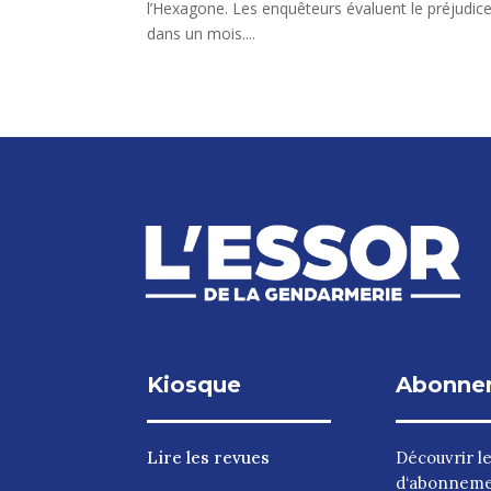
l’Hexagone. Les enquêteurs évaluent le préjudic
dans un mois....
Kiosque
Abonne
Lire les revues
Découvrir l
d‘abonnem