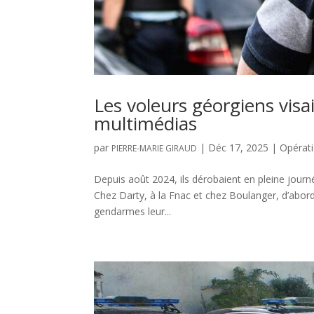
Les voleurs géorgiens vis
multimédias
par
|
Déc 17, 2025
|
Opérat
PIERRE-MARIE GIRAUD
Depuis août 2024, ils dérobaient en pleine jour
Chez Darty, à la Fnac et chez Boulanger, d’abord 
gendarmes leur...