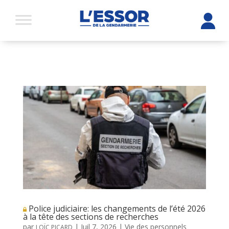
Police judiciaire: les changements de l’été 2026
à la tête des sections de recherches
par
|
Juil 7, 2026
|
Vie des personnels
LOÏC PICARD