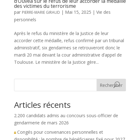
d’Ouvéa sur le refus de leur accorder la médaille
des victimes du terrorisme
par
|
Mai 15, 2025
|
Vie des
PIERRE-MARIE GIRAUD
personnels
Après le refus du ministère de la Justice de leur
accorder cette médaille, refus confirmé par un tribunal
administratif, six gendarmes se retrouveront donc le
mardi 20 mai devant la cour administrative d’appel de
Toulouse. Le ministère de la Justice gère...
Rechercher
Articles récents
2.200 candidats admis au concours sous-officier de
gendarmerie de mars 2026
Congés pour convenances personnelles et
disponibilité : le nombre de bénéficiaires fixé pour 2027