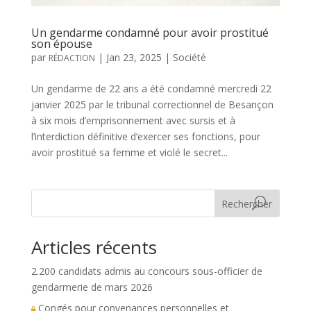
Un gendarme condamné pour avoir prostitué
son épouse
par
|
Jan 23, 2025
|
Société
RÉDACTION
Un gendarme de 22 ans a été condamné mercredi 22
janvier 2025 par le tribunal correctionnel de Besançon
à six mois d’emprisonnement avec sursis et à
l’interdiction définitive d’exercer ses fonctions, pour
avoir prostitué sa femme et violé le secret...
Rechercher
Articles récents
2.200 candidats admis au concours sous-officier de
gendarmerie de mars 2026
Congés pour convenances personnelles et