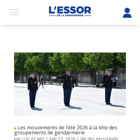
Les mouvements de l’été 2026 à la tête des
groupements de gendarmerie
par
|
Juin 23, 2026
|
Vie des personnels
LOÏC PICARD