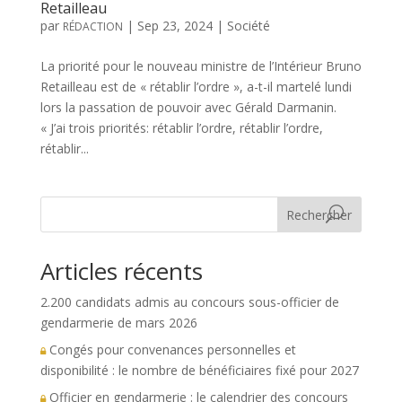
Retailleau
par
|
Sep 23, 2024
|
Société
RÉDACTION
La priorité pour le nouveau ministre de l’Intérieur Bruno
Retailleau est de « rétablir l’ordre », a-t-il martelé lundi
lors la passation de pouvoir avec Gérald Darmanin.
« J’ai trois priorités: rétablir l’ordre, rétablir l’ordre,
rétablir...
Rechercher
Articles récents
2.200 candidats admis au concours sous-officier de
gendarmerie de mars 2026
Congés pour convenances personnelles et
disponibilité : le nombre de bénéficiaires fixé pour 2027
Officier en gendarmerie : le calendrier des concours