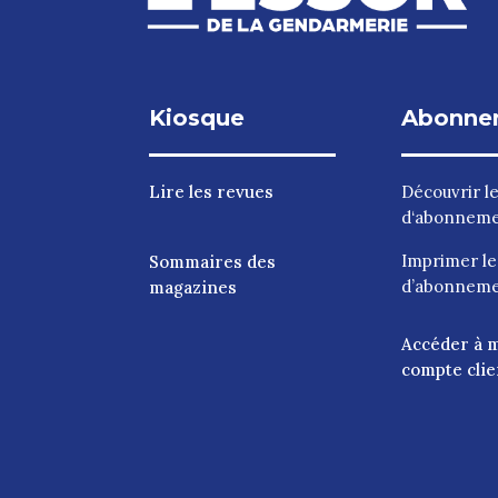
Kiosque
Abonne
Lire les revues
Découvrir l
d‘abonnem
Imprimer l
Sommaires des
d’abonnem
magazines
Accéder à 
compte clie