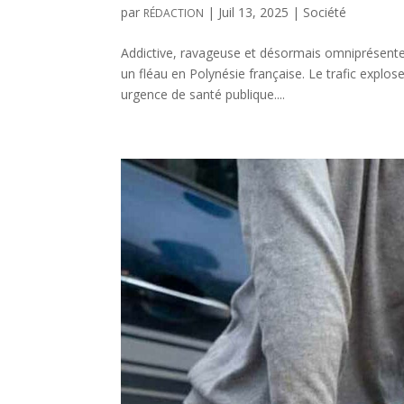
par
|
Juil 13, 2025
|
Société
RÉDACTION
Addictive, ravageuse et désormais omniprésen
un fléau en Polynésie française. Le trafic explose
urgence de santé publique....