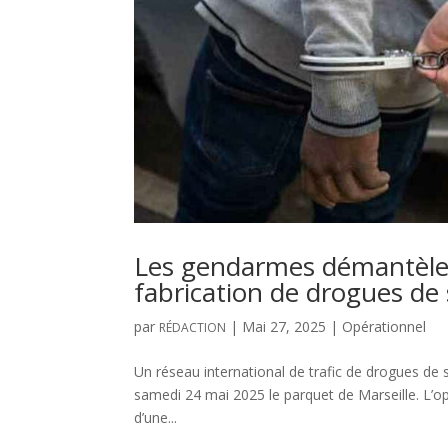
Les gendarmes démantèlen
fabrication de drogues de
par
|
Mai 27, 2025
|
Opérationnel
RÉDACTION
Un réseau international de trafic de drogues de
samedi 24 mai 2025 le parquet de Marseille. L’op
d’une...