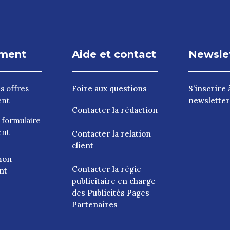
ment
Aide et contact
Newsle
es
offres
Foire aux questions
S’inscrire à
ent
newsletter
Contacter la rédaction
e
formulaire
ent
Contacter la relation
client
mon
Contacter la régie
nt
publicitaire en charge
des Publicités Pages
Partenaires