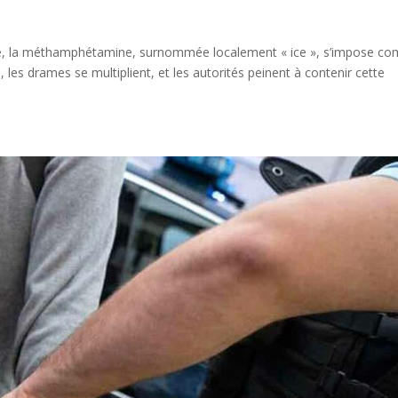
te, la méthamphétamine, surnommée localement « ice », s’impose c
, les drames se multiplient, et les autorités peinent à contenir cette