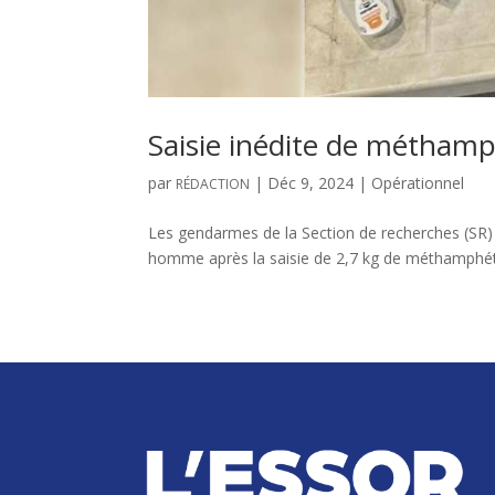
Saisie inédite de métham
par
|
Déc 9, 2024
|
Opérationnel
RÉDACTION
Les gendarmes de la Section de recherches (SR) 
homme après la saisie de 2,7 kg de méthamphétami