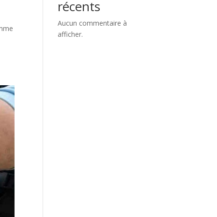
récents
Aucun commentaire à
omme
afficher.