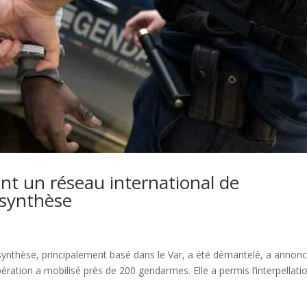
t un réseau international de
 synthèse
 synthèse, principalement basé dans le Var, a été démantelé, a annon
ération a mobilisé près de 200 gendarmes. Elle a permis l’interpellati