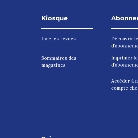
Kiosque
Abonne
Lire les revues
Découvrir l
d‘abonnem
Imprimer l
Sommaires des
d’abonnem
magazines
Accéder à 
compte clie