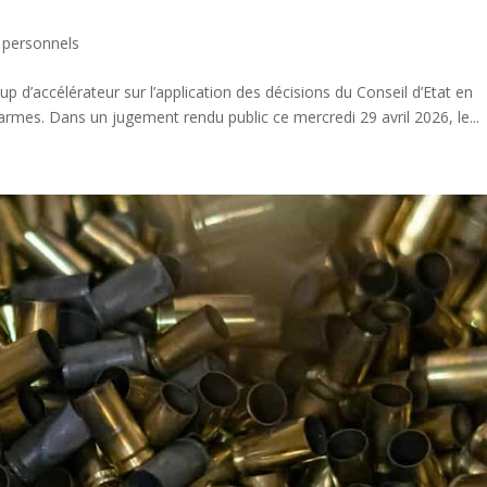
 personnels
up d’accélérateur sur l’application des décisions du Conseil d’Etat en
darmes. Dans un jugement rendu public ce mercredi 29 avril 2026, le...