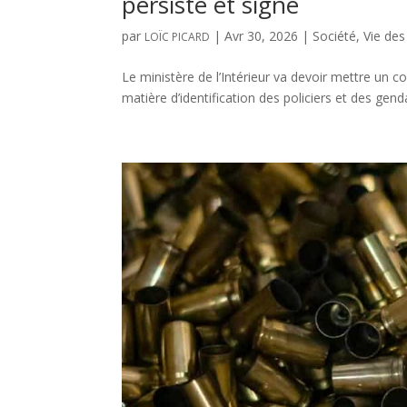
persiste et signe
par
|
Avr 30, 2026
|
Société
,
Vie des
LOÏC PICARD
Le ministère de l’Intérieur va devoir mettre un co
matière d’identification des policiers et des gen