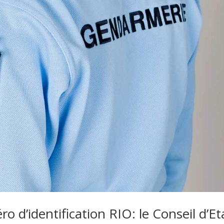
o d’identification RIO: le Conseil d’Et