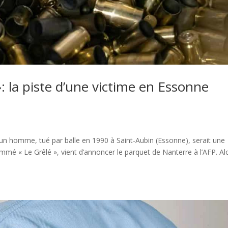
»: la piste d’une victime en Essonne
i un homme, tué par balle en 1990 à Saint-Aubin (Essonne), serait une
mmé « Le Grêlé », vient d’annoncer le parquet de Nanterre à l’AFP. Al