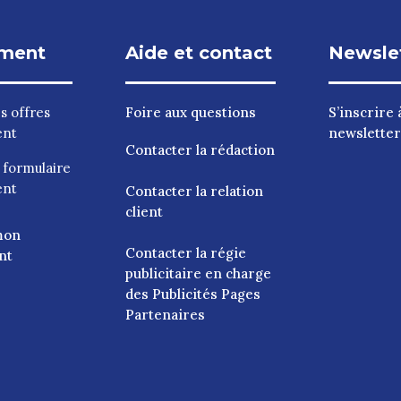
ment
Aide et contact
Newsle
es
offres
Foire aux questions
S’inscrire à
ent
newsletter
Contacter la rédaction
e
formulaire
ent
Contacter la relation
client
mon
Contacter la régie
nt
publicitaire en charge
des Publicités Pages
Partenaires