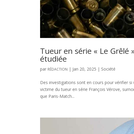
Tueur en série « Le Grêlé 
étudiée
par
|
Jan 20, 2025
|
Société
RÉDACTION
Des investigations sont en cours pour vérifier s
victime du tueur en série François Vérove, surno
que Paris-Match...