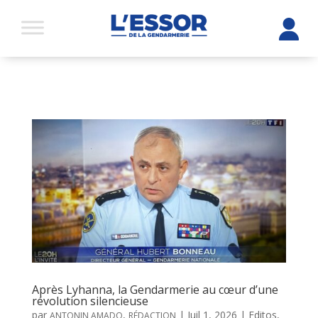
Après Lyhanna, la Gendarmerie au cœur d’une
révolution silencieuse
par
,
|
Juil 1, 2026
|
Editos
,
ANTONIN AMADO
RÉDACTION