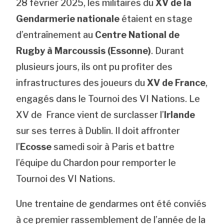
28 février 2025, les militaires du
XV de la
Gendarmerie nationale
étaient en stage
d’entraînement au
Centre National de
Rugby à Marcoussis (Essonne)
. Durant
plusieurs jours, ils ont pu profiter des
infrastructures des joueurs du
XV de France
,
engagés dans le Tournoi des VI Nations. Le
XV de France vient de surclasser l’
Irlande
sur ses terres à Dublin. Il doit affronter
l’
Ecosse
samedi soir à Paris et battre
l’équipe du Chardon pour remporter le
Tournoi des VI Nations.
Une trentaine de gendarmes ont été conviés
à ce premier rassemblement de l’année de la