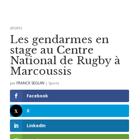
SPORTS
Les gendarmes en
stage au Centre
National de Rugby à
Marcoussis
FRANCK SEGUIN
par
|
Sports
Facebook
X
LinkedIn