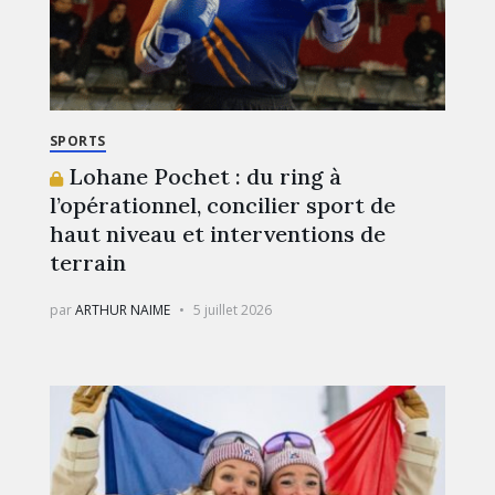
SPORTS
Lohane Pochet : du ring à
l’opérationnel, concilier sport de
haut niveau et interventions de
terrain
par
ARTHUR NAIME
5 juillet 2026