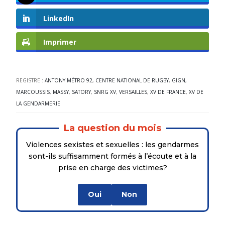
LinkedIn
Imprimer
REGISTRE :
ANTONY MÉTRO 92
,
CENTRE NATIONAL DE RUGBY
,
GIGN
,
MARCOUSSIS
,
MASSY
,
SATORY
,
SNRG XV
,
VERSAILLES
,
XV DE FRANCE
,
XV DE
LA GENDARMERIE
La question du mois
Violences sexistes et sexuelles : les gendarmes
sont-ils suffisamment formés à l’écoute et à la
prise en charge des victimes?
Oui
Non