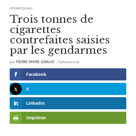
OPÉRATIONNEL
Trois tonnes de
cigarettes
contrefaites saisies
par les gendarmes
PIERRE-MARIE GIRAUD
par
|
Opérationnel
Facebook
X
LinkedIn
Imprimer