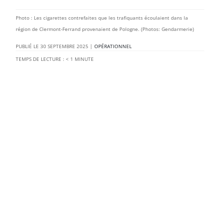
Photo : Les cigarettes contrefaites que les trafiquants écoulaient dans la
région de Clermont-Ferrand provenaient de Pologne. (Photos: Gendarmerie)
30 SEPTEMBRE 2025
|
OPÉRATIONNEL
TEMPS DE LECTURE :
< 1
MINUTE