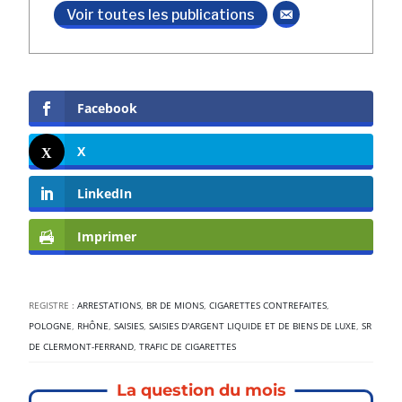
Voir toutes les publications
Facebook
X
LinkedIn
Imprimer
REGISTRE :
ARRESTATIONS
,
BR DE MIONS
,
CIGARETTES CONTREFAITES
,
POLOGNE
,
RHÔNE
,
SAISIES
,
SAISIES D'ARGENT LIQUIDE ET DE BIENS DE LUXE
,
SR
DE CLERMONT-FERRAND
,
TRAFIC DE CIGARETTES
La question du mois