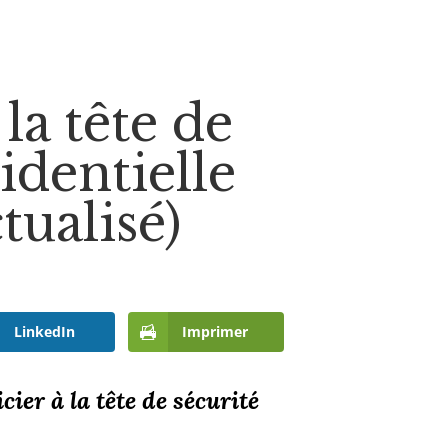
la tête de
sidentielle
tualisé)
LinkedIn
Imprimer
ier à la tête de sécurité