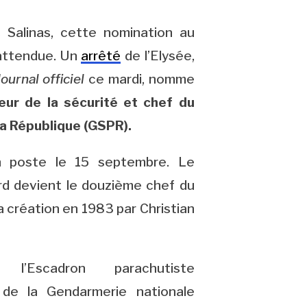
Salinas, cette nomination au
 attendue. Un
arrêté
de l’Elysée,
Journal officiel
ce mardi, nomme
eur de la sécurité et chef du
la République (GSPR).
on poste le 15 septembre. Le
ard devient le douzième chef du
 création en 1983 par Christian
l’Escadron parachutiste
n de la Gendarmerie nationale