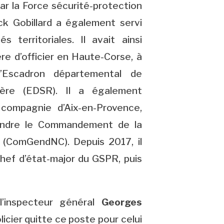
par la Force sécurité-protection
ck Gobillard a également servi
s territoriales. Il avait ainsi
ère d’officier en Haute-Corse, à
’Escadron départemental de
tière (EDSR). Il a également
compagnie d’Aix-en-Provence,
oindre le Commandement de la
 (ComGendNC). Depuis 2017, il
chef d’état-major du GSPR, puis
 l’inspecteur général
Georges
licier quitte ce poste pour celui