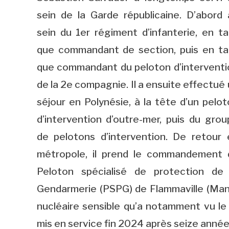
sein de la Garde républicaine. D’abord 
sein du 1er régiment d’infanterie, en ta
que commandant de section, puis en ta
que commandant du peloton d’interventi
de la 2e compagnie. Il a ensuite effectué
séjour en Polynésie, à la tête d’un pelo
d’intervention d’outre-mer, puis du grou
de pelotons d’intervention. De retour 
métropole, il prend le commandement 
Peloton spécialisé de protection de 
Gendarmerie (PSPG) de Flammaville (Manc
nucléaire sensible qu’a notamment vu le
mis en service fin 2024 après seize année