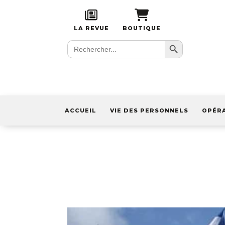
LA REVUE
BOUTIQUE
Search Button
Search
for:
ACCUEIL
VIE DES PERSONNELS
OPÉR