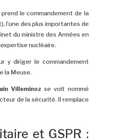
 il prend le commandement de la
, l’une des plus importantes de
cabinet du ministre des Armées en
 expertise nucléaire.
pour y diriger le commandement
de la Meuse.
ain Villeminoz
se voit nommé
cteur de la sécurité. Il remplace
aire et GSPR :