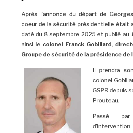
Après l’annonce du départ de Georges 
coeur de la sécurité présidentielle était
daté du 8 septembre 2025 et publié au
ainsi le
colonel Franck Gobillard
,
direct
Groupe de sécurité de la présidence de 
Il prendra s
colonel Gobill
GSPR depuis sa
Prouteau.
Passé par 
d’interventio