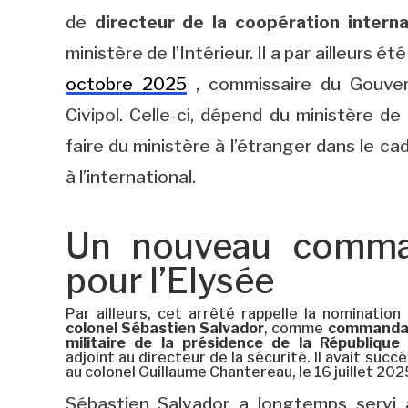
de
directeur de la coopération interna
ministère de l’Intérieur. Il a par ailleurs 
octobre 2025
, commissaire du Gouver
Civipol. Celle-ci, dépend du ministère de l
faire du ministère à l’étranger dans le c
à l’international.
Un nouveau comman
pour l’Elysée
Par ailleurs, cet arrêté rappelle la nomination
colonel Sébastien Salvador
, comme
commanda
militaire de la présidence de la République
adjoint au directeur de la sécurité. Il avait succ
au colonel Guillaume Chantereau, le 16 juillet 202
Sébastien Salvador a longtemps servi 