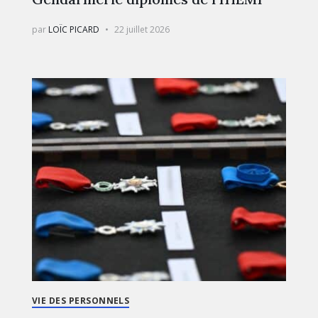
par
LOÏC PICARD
22 juillet 2026
VIE DES PERSONNELS