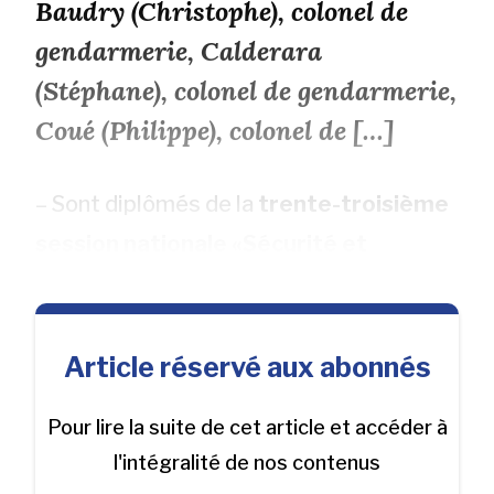
Baudry (Christophe), colonel de
gendarmerie, Calderara
(Stéphane), colonel de gendarmerie,
Coué (Philippe), colonel de […]
– Sont diplômés de la
trente-troisième
session nationale «Sécurité et
Article réservé aux abonnés
Pour lire la suite de cet article et accéder à
l'intégralité de nos contenus