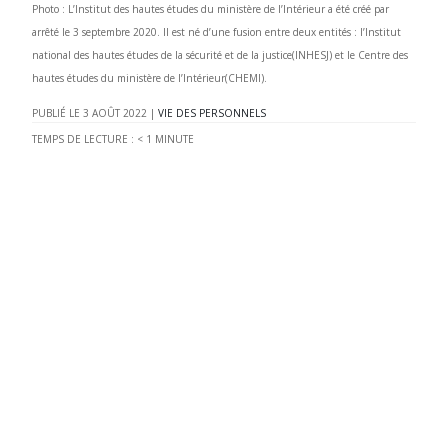
Photo : L’Institut des hautes études du ministère de l’Intérieur a été créé par
arrêté le 3 septembre 2020. Il est né d’une fusion entre deux entités : l’Institut
national des hautes études de la sécurité et de la justice(INHESJ) et le Centre des
hautes études du ministère de l’Intérieur(CHEMI).
3 AOÛT 2022
|
VIE DES PERSONNELS
TEMPS DE LECTURE :
< 1
MINUTE