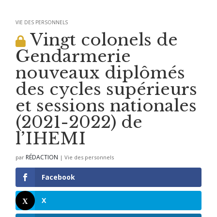
VIE DES PERSONNELS
Vingt colonels de
Gendarmerie
nouveaux diplômés
des cycles supérieurs
et sessions nationales
(2021-2022) de
l’IHEMI
RÉDACTION
par
|
Vie des personnels
Facebook
X