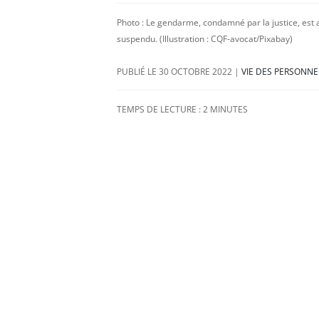
Photo : Le gendarme, condamné par la justice, est
suspendu. (Illustration : CQF-avocat/Pixabay)
30 OCTOBRE 2022
|
VIE DES PERSONNE
TEMPS DE LECTURE :
2
MINUTES