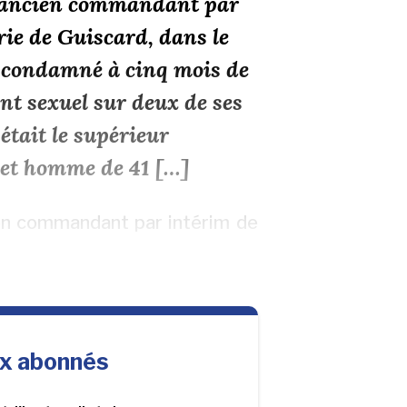
f, ancien commandant par
ie de Guiscard, dans le
e condamné à cinq mois de
nt sexuel sur deux de ses
était le supérieur
cet homme de 41 […]
ien commandant par intérim de
ux abonnés