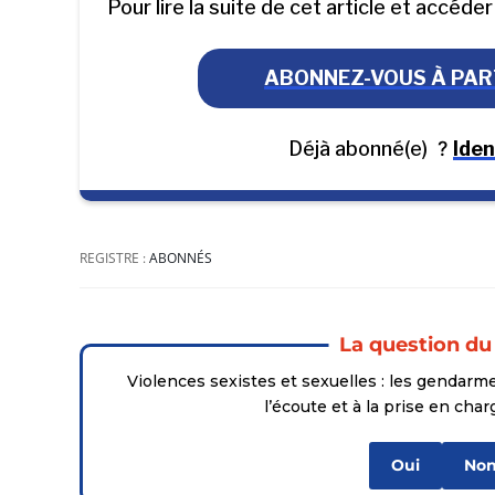
Pour lire la suite de cet article et accéde
ABONNEZ-VOUS À PART
Déjà abonné(e)
?
Iden
REGISTRE :
ABONNÉS
La question du
Violences sexistes et sexuelles : les gendarm
l’écoute et à la prise en cha
Oui
No