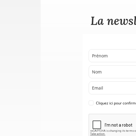
La newsl
Cliquez ici pour confir