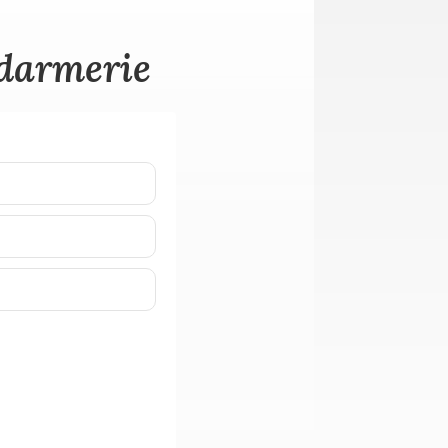
ndarmerie