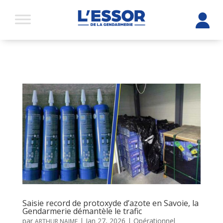
Saisie record de protoxyde d’azote en Savoie, la
Gendarmerie démantèle le trafic
par
|
Jan 27, 2026
|
Opérationnel
ARTHUR NAIME