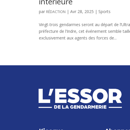
intérieure
par
|
Avr 28, 2025
|
Sports
RÉDACTION
Vingt-trois gendarmes seront au départ de l’Ultra 
préfecture de l’Indre, cet événement semble tail
exclusivement aux agents des forces de...