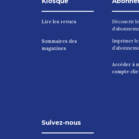
Kiosque
Abonne
Lire les revues
Découvrir l
d‘abonnem
Imprimer l
Sommaires des
d’abonnem
magazines
Accéder à 
compte clie
Suivez-nous