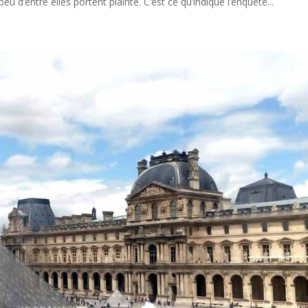
peu d’entre elles portent plainte. C’est ce qu’indique l’enquête...