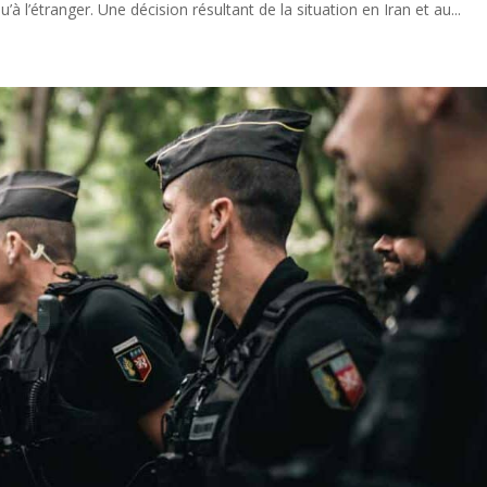
qu’à l’étranger. Une décision résultant de la situation en Iran et au...