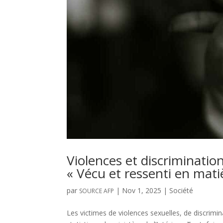
Violences et discriminatio
« Vécu et ressenti en mati
par
|
Nov 1, 2025
|
Société
SOURCE AFP
Les victimes de violences sexuelles, de discrimi