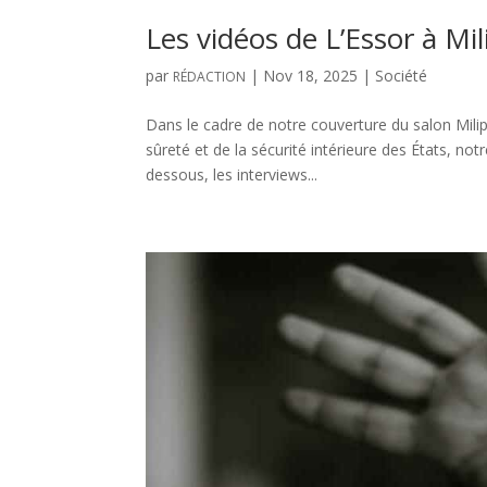
Les vidéos de L’Essor à Mi
par
|
Nov 18, 2025
|
Société
RÉDACTION
Dans le cadre de notre couverture du salon Milip
sûreté et de la sécurité intérieure des États, not
dessous, les interviews...