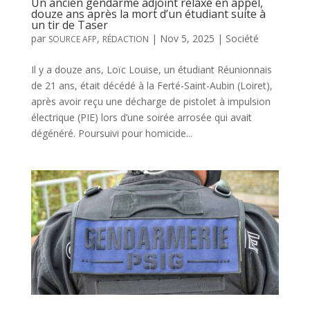
Un ancien gendarme adjoint relaxé en appel,
douze ans après la mort d’un étudiant suite à
un tir de Taser
par
,
|
Nov 5, 2025
|
Société
SOURCE AFP
RÉDACTION
Il y a douze ans, Loïc Louise, un étudiant Réunionnais
de 21 ans, était décédé à la Ferté-Saint-Aubin (Loiret),
après avoir reçu une décharge de pistolet à impulsion
électrique (PIE) lors d’une soirée arrosée qui avait
dégénéré. Poursuivi pour homicide...