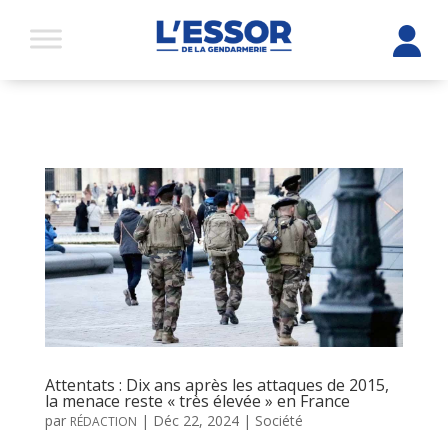
Attentats : Dix ans après les attaques de 2015,
la menace reste « très élevée » en France
par
|
Déc 22, 2024
|
Société
RÉDACTION