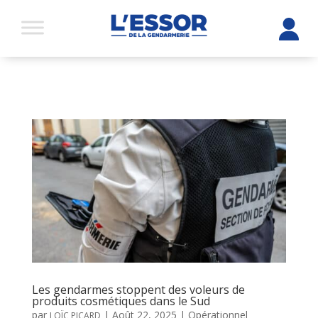
Les gendarmes stoppent des voleurs de
produits cosmétiques dans le Sud
par
|
Août 22, 2025
|
Opérationnel
LOÏC PICARD