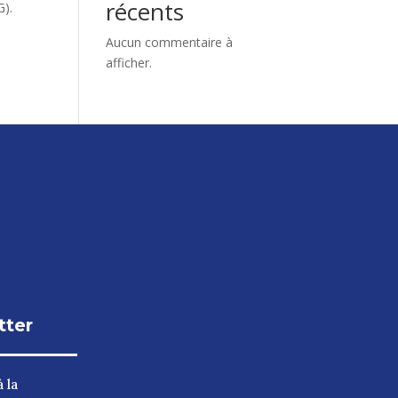
récents
G).
Aucun commentaire à
afficher.
tter
 la