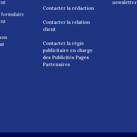
ent
newsletter
Contacter la rédaction
e
formulaire
ent
Contacter la relation
client
mon
Contacter la régie
nt
publicitaire en charge
des Publicités Pages
Partenaires