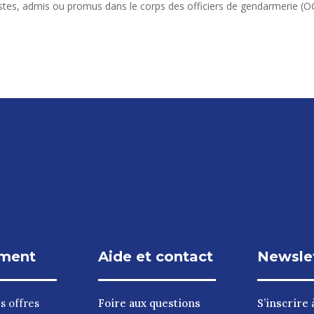
vistes, admis ou promus dans le corps des officiers de gendarmerie (O
ment
Aide et contact
Newsle
es
offres
Foire aux questions
S’inscrire à