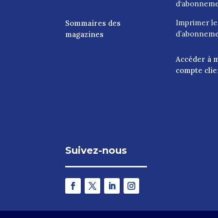
d‘abonnem
Imprimer l
Sommaires des
d’abonnem
magazines
Accéder à 
compte clie
Suivez-nous