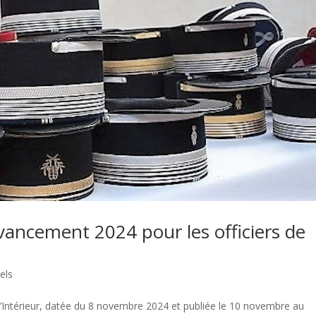
vancement 2024 pour les officiers de
els
 l’Intérieur, datée du 8 novembre 2024 et publiée le 10 novembre au