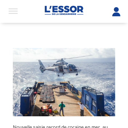
Nouvelle saisie record de cocaïne en mer, au