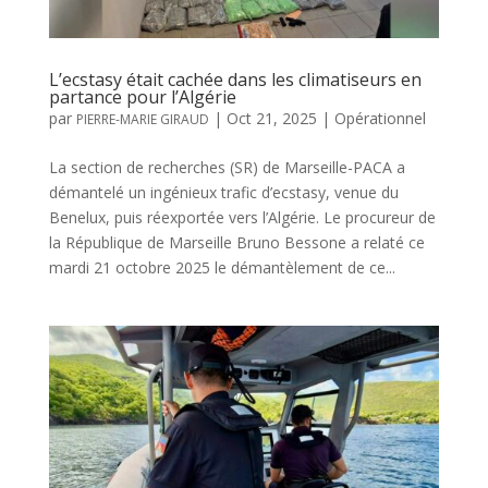
L’ecstasy était cachée dans les climatiseurs en
partance pour l’Algérie
par
|
Oct 21, 2025
|
Opérationnel
PIERRE-MARIE GIRAUD
La section de recherches (SR) de Marseille-PACA a
démantelé un ingénieux trafic d’ecstasy, venue du
Benelux, puis réexportée vers l’Algérie. Le procureur de
la République de Marseille Bruno Bessone a relaté ce
mardi 21 octobre 2025 le démantèlement de ce...