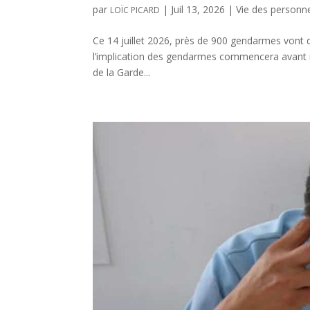
par
|
Juil 13, 2026
|
Vie des personn
LOÏC PICARD
Ce 14 juillet 2026, près de 900 gendarmes vont déf
l’implication des gendarmes commencera avant 
de la Garde...