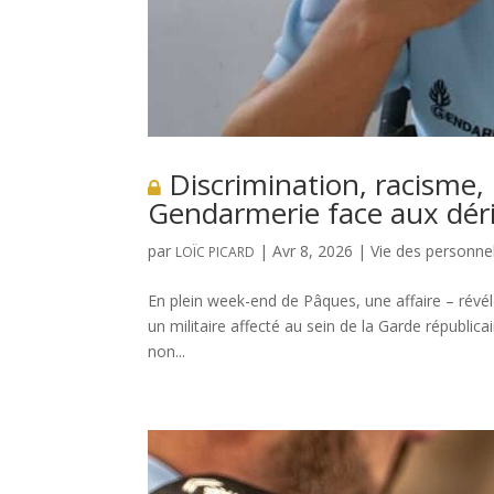
Discrimination, racisme, 
Gendarmerie face aux déri
par
|
Avr 8, 2026
|
Vie des personne
LOÏC PICARD
En plein week-end de Pâques, une affaire – révé
un militaire affecté au sein de la Garde républic
non...