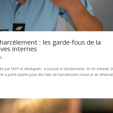
harcèlement : les garde-fous de la
ves internes
ls
lée par l’AFP et Mediapart– a secoué la Gendarmerie. En fin d’année 2
aine a porté plainte pour des faits de harcèlement moral et de diffama