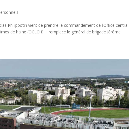
personnels
colas Philippotin vient de prendre le commandement de l’Office central
 crimes de haine (OCLCH). Il remplace le général de brigade Jérôme