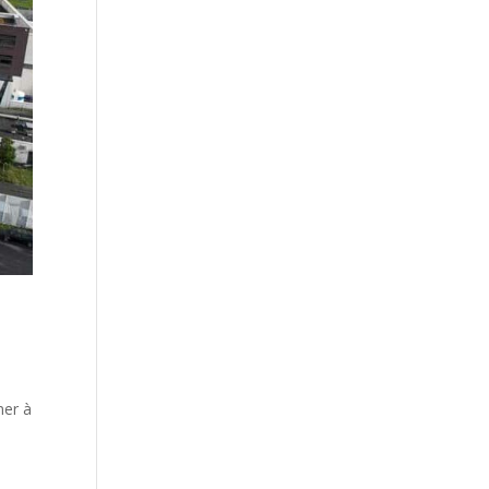
ner à