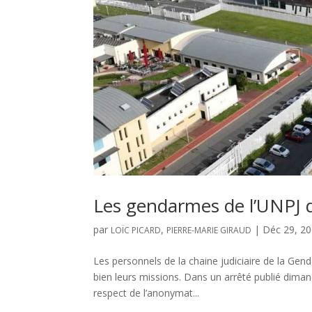
Les gendarmes de l’UNPJ 
par
,
|
Déc 29, 2
LOÏC PICARD
PIERRE-MARIE GIRAUD
Les personnels de la chaine judiciaire de la Gen
bien leurs missions. Dans un arrêté publié diman
respect de l’anonymat...