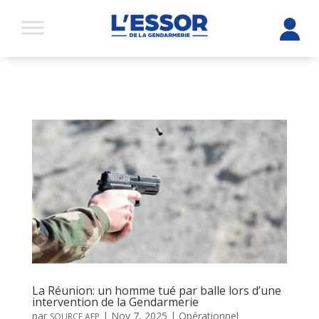
La Réunion: un homme tué par balle lors d’une
intervention de la Gendarmerie
par
|
Nov 7, 2025
|
Opérationnel
SOURCE AFP