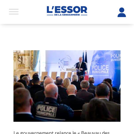
Le gouvernement relance le « Beauvau des