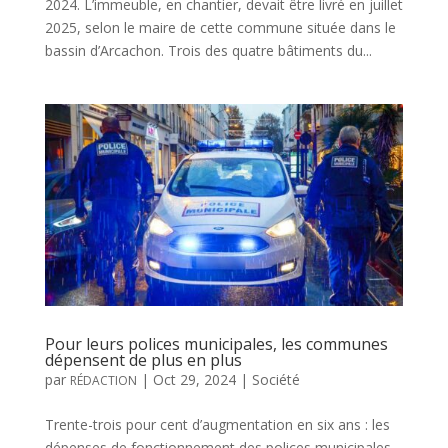
2024. L’immeuble, en chantier, devait être livré en juillet
2025, selon le maire de cette commune située dans le
bassin d’Arcachon. Trois des quatre bâtiments du...
Pour leurs polices municipales, les communes
dépensent de plus en plus
par
|
Oct 29, 2024
|
Société
RÉDACTION
Trente-trois pour cent d’augmentation en six ans : les
dépenses de fonctionnement des polices municipales