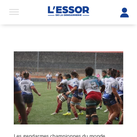
Les gendarmes championnes du monde