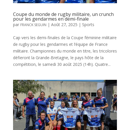
Coupe du monde de rugby militaire, un crunch
pour les gendarmes en demi-finale
par
|
Août 27, 2025
|
Sports
FRANCK SEGUIN
Cap vers les demi-finales de la Coupe féminine militaire
de rugby pour les gendarmes et l’équipe de France
militaire. Championnes du monde en titre, les tricolores
défieront la Grande-Bretagne, le pays hôte de la
compétition, le samedi 30 août 2025 (14h). Quatre...