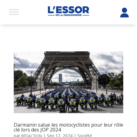
Darmanin salue les motocyclistes pour leur rôle
clé lors des JOP 2024
par
|
Sep 12, 2024
|
Société
RÉDACTION