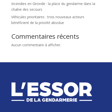
Incendies en Gironde : la place du gendarme dans la
chaîne des secours
Véhicules prioritaires : trois nouveaux acteurs
bénéficient de la priorité absolue
Commentaires récents
Aucun commentaire à afficher.