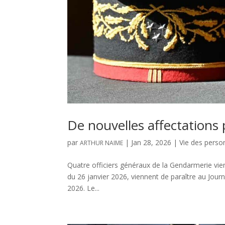
De nouvelles affectations 
par
|
Jan 28, 2026
|
Vie des perso
ARTHUR NAIME
Quatre officiers généraux de la Gendarmerie vien
du 26 janvier 2026, viennent de paraître au Jour
2026. Le...