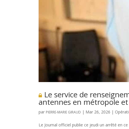
Le service de renseignem
antennes en métropole et
par
|
Mar 26, 2026
|
Opérat
PIERRE-MARIE GIRAUD
Le Journal officiel publie ce jeudi un arrêté en c