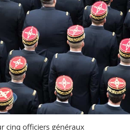
r cinq officiers généraux