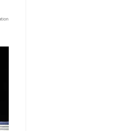
ation