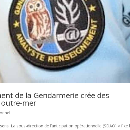
ent de la Gendarmerie crée des
 outre-mer
ionnel
e sens. La sous-direction de l’anticipation opérationnelle (SDAO) « fIxe 