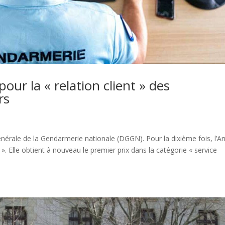
pour la « relation client » des
rs
n générale de la Gendarmerie nationale (DGGN). Pour la dixième fois, l’
 ». Elle obtient à nouveau le premier prix dans la catégorie « service