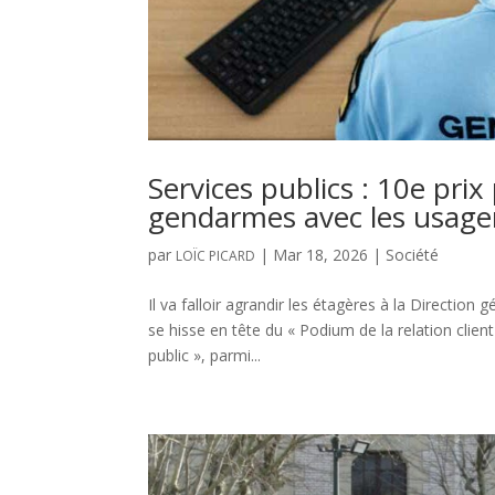
Services publics : 10e prix 
gendarmes avec les usage
par
|
Mar 18, 2026
|
Société
LOÏC PICARD
Il va falloir agrandir les étagères à la Directio
se hisse en tête du « Podium de la relation client
public », parmi...