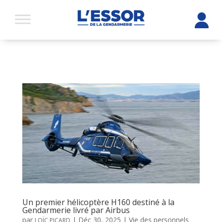
Un premier hélicoptère H160 destiné à la
Gendarmerie livré par Airbus
par
|
Déc 30, 2025
|
Vie des personnels
LOÏC PICARD