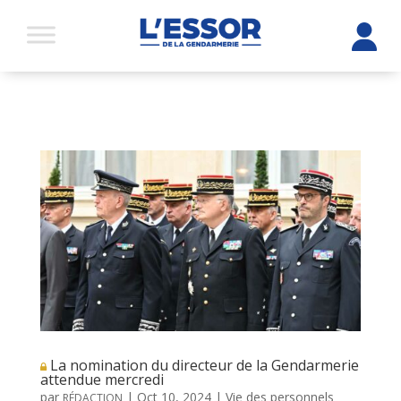
La nomination du directeur de la Gendarmerie
attendue mercredi
par
|
Oct 10, 2024
|
Vie des personnels
RÉDACTION