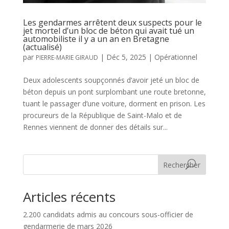
Les gendarmes arrêtent deux suspects pour le
jet mortel d’un bloc de béton qui avait tué un
automobiliste il y a un an en Bretagne
(actualisé)
par
|
Déc 5, 2025
|
Opérationnel
PIERRE-MARIE GIRAUD
Deux adolescents soupçonnés d’avoir jeté un bloc de
béton depuis un pont surplombant une route bretonne,
tuant le passager d’une voiture, dorment en prison. Les
procureurs de la République de Saint-Malo et de
Rennes viennent de donner des détails sur...
Rechercher
Articles récents
2.200 candidats admis au concours sous-officier de
gendarmerie de mars 2026