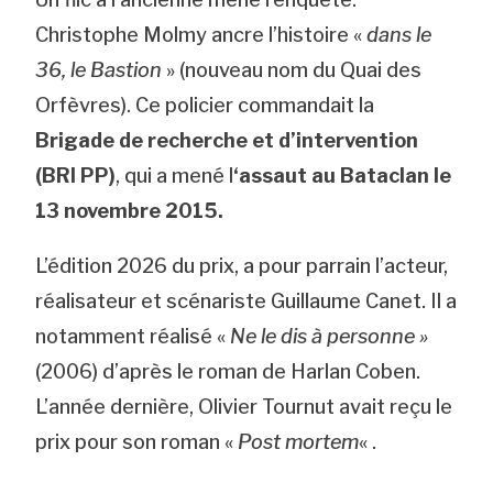
Christophe Molmy ancre l’histoire «
dans le
36, le Bastion
» (nouveau nom du Quai des
Orfèvres). Ce policier commandait la
Brigade de recherche et d’intervention
(BRI PP)
, qui a mené l
‘assaut au Bataclan le
13 novembre 2015.
L’édition 2026 du prix, a pour parrain l’acteur,
réalisateur et scénariste Guillaume Canet. Il a
notamment réalisé «
Ne le dis à personne »
(2006) d’après le roman de Harlan Coben.
L’année dernière, Olivier Tournut avait reçu le
prix pour son roman «
Post mortem
« .