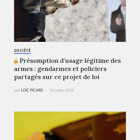
SOCIÉTÉ
Présomption d’usage légitime des
armes : gendarmes et policiers
partagés sur ce projet de loi
par
LOÏC PICARD
24 juillet 2026