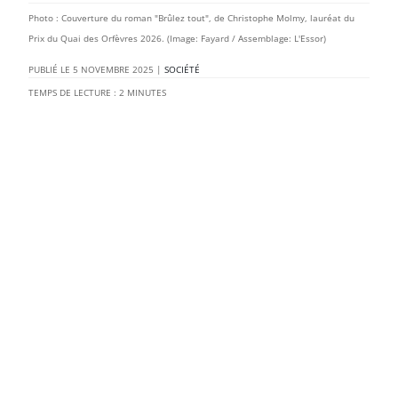
Photo : Couverture du roman "Brûlez tout", de Christophe Molmy, lauréat du
Prix du Quai des Orfèvres 2026. (Image: Fayard / Assemblage: L'Essor)
5 NOVEMBRE 2025
|
SOCIÉTÉ
TEMPS DE LECTURE :
2
MINUTES