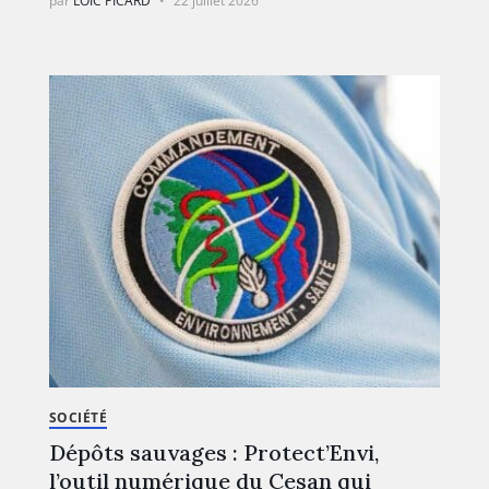
par
LOÏC PICARD
22 juillet 2026
SOCIÉTÉ
Dépôts sauvages : Protect’Envi,
l’outil numérique du Cesan qui