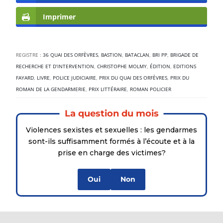
Imprimer
REGISTRE :
36 QUAI DES ORFÈVRES
,
BASTION
,
BATACLAN
,
BRI PP
,
BRIGADE DE
RECHERCHE ET D’INTERVENTION
,
CHRISTOPHE MOLMY
,
ÉDITION
,
EDITIONS
FAYARD
,
LIVRE
,
POLICE JUDICIAIRE
,
PRIX DU QUAI DES ORFÈVRES
,
PRIX DU
ROMAN DE LA GENDARMERIE
,
PRIX LITTÉRAIRE
,
ROMAN POLICIER
La question du mois
Violences sexistes et sexuelles : les gendarmes
sont-ils suffisamment formés à l’écoute et à la
prise en charge des victimes?
Oui
Non