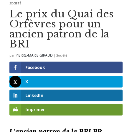
SOCIÉTÉ
Le prix du Quai des
Orfèvres pour un
ancien patron de la
BRI
PIERRE-MARIE GIRAUD
par
|
Société
Facebook
X
LinkedIn
Imprimer
L'ancien patron de la BRI PP,