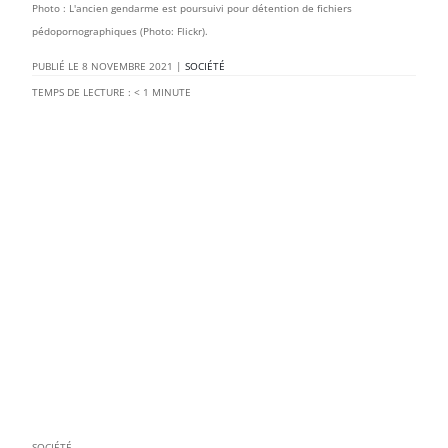
Photo : L'ancien gendarme est poursuivi pour détention de fichiers
pédopornographiques (Photo: Flickr).
8 NOVEMBRE 2021
|
SOCIÉTÉ
TEMPS DE LECTURE :
< 1
MINUTE
SOCIÉTÉ