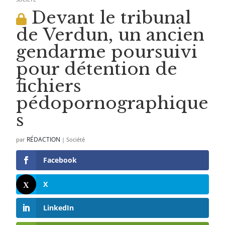
Devant le tribunal
de Verdun, un ancien
gendarme poursuivi
pour détention de
fichiers
pédopornographique
s
RÉDACTION
par
|
Société
Facebook
X
LinkedIn