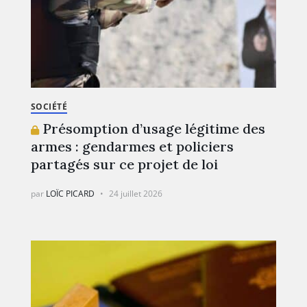
SOCIÉTÉ
Présomption d’usage légitime des
armes : gendarmes et policiers
partagés sur ce projet de loi
par
LOÏC PICARD
24 juillet 2026