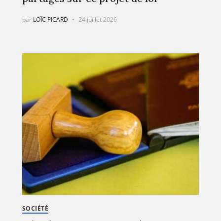
par
LOÏC PICARD
24 juillet 2026
SOCIÉTÉ