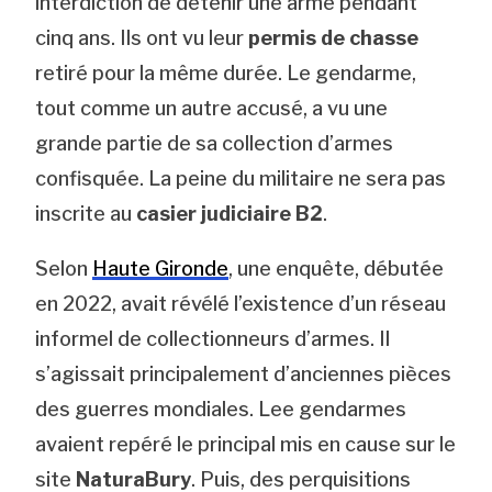
interdiction de détenir une arme pendant
cinq ans. Ils ont vu leur
permis de chasse
retiré pour la même durée. Le gendarme,
tout comme un autre accusé, a vu une
grande partie de sa collection d’armes
confisquée. La peine du militaire ne sera pas
inscrite au
casier judiciaire B2
.
Selon
Haute Gironde
, une enquête, débutée
en 2022, avait révélé l’existence d’un réseau
informel de collectionneurs d’armes. Il
s’agissait principalement d’anciennes pièces
des guerres mondiales. Lee gendarmes
avaient repéré le principal mis en cause sur le
site
NaturaBury
. Puis, des perquisitions