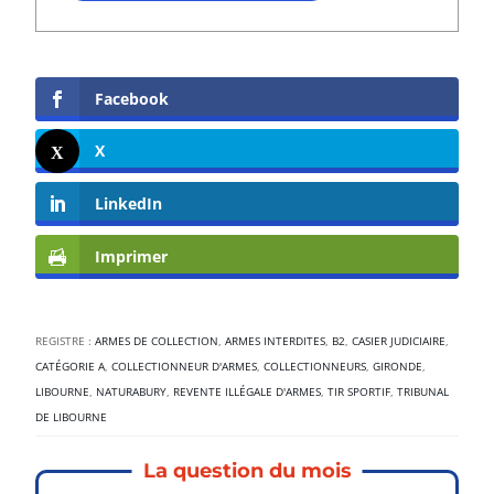
Facebook
X
LinkedIn
Imprimer
REGISTRE :
ARMES DE COLLECTION
,
ARMES INTERDITES
,
B2
,
CASIER JUDICIAIRE
,
CATÉGORIE A
,
COLLECTIONNEUR D'ARMES
,
COLLECTIONNEURS
,
GIRONDE
,
LIBOURNE
,
NATURABURY
,
REVENTE ILLÉGALE D'ARMES
,
TIR SPORTIF
,
TRIBUNAL
DE LIBOURNE
La question du mois