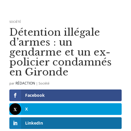
SOCIÉTÉ
Détention illégale
d’armes : un
gendarme et un ex-
policier condamnés
en Gironde
RÉDACTION
par
|
Société
Facebook
X
LinkedIn