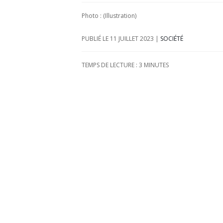
Photo : (Illustration)
11 JUILLET 2023
|
SOCIÉTÉ
TEMPS DE LECTURE :
3
MINUTES