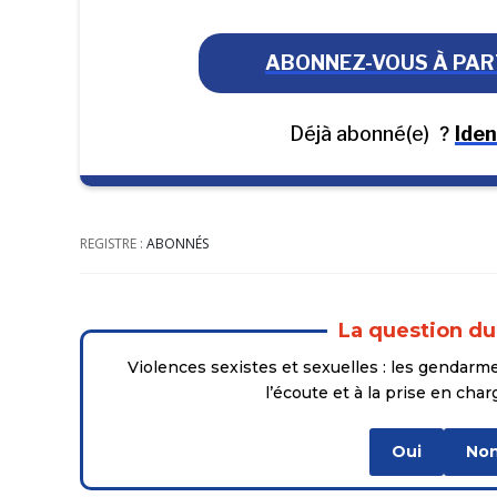
ABONNEZ-VOUS À PART
Déjà abonné(e)
?
Iden
REGISTRE :
ABONNÉS
La question du
Violences sexistes et sexuelles : les gendarm
l’écoute et à la prise en cha
Oui
No