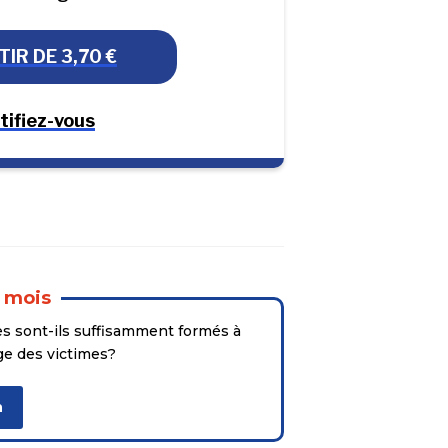
IR DE 3,70 €
tifiez-vous
 mois
es sont-ils suffisamment formés à
rge des victimes?
n