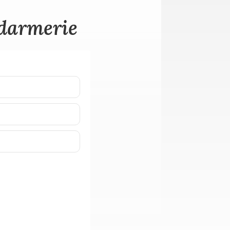
ndarmerie