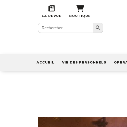
LA REVUE
BOUTIQUE
Search Button
Search
for:
ACCUEIL
VIE DES PERSONNELS
OPÉR