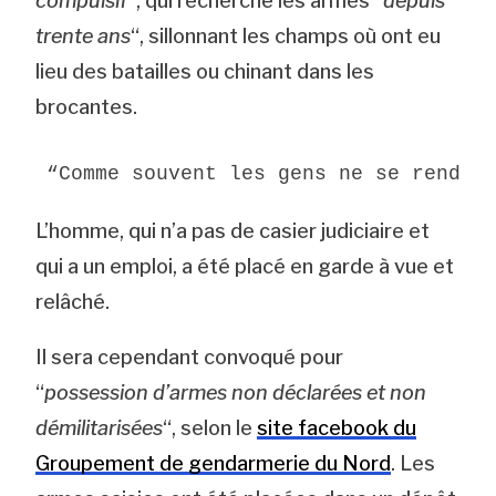
compulsif
“, qui recherche les armes “
depuis
trente ans
“, sillonnant les champs où ont eu
lieu des batailles ou chinant dans les
brocantes.
“Comme souvent les gens ne se renden
L’homme, qui n’a pas de casier judiciaire et
qui a un emploi, a été placé en garde à vue et
relâché.
Il sera cependant convoqué pour
“
possession d’armes non déclarées et non
démilitarisées
“, selon le
site facebook du
Groupement de gendarmerie du Nord
. Les