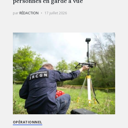
personnes en garde à vue
par
RÉDACTION
17 juillet 2026
OPÉRATIONNEL