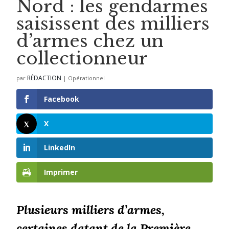
Nord : les gendarmes
saisissent des milliers
d’armes chez un
collectionneur
RÉDACTION
par
|
Opérationnel
Facebook
X
LinkedIn
Imprimer
Plusieurs milliers d’armes,
certaines datant de la Première