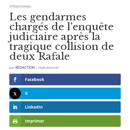
OPÉRATIONNEL
Les gendarmes
chargés de l’enquête
judiciaire après la
tragique collision de
deux Rafale
RÉDACTION
par
|
Opérationnel
Facebook
X
LinkedIn
Imprimer