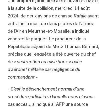
Une
enquête judiciaire
a été ouverte à Metz
à la suite de la collision, mercredi 14 août
2024, de deux avions de chasse
Rafale
ayant
entraîné la mort de deux pilotes de l’armée
de l’Air en Meurthe-et-Moselle, a indiqué
vendredi le parquet. Le procureur de la
République adjoint de Metz Thomas Bernard,
précise que l’enquête a été ouverte du chef
de
« destruction ou mise hors service
d’aéronef militaire par négligence du
commandant »
.
« C’est le déclenchement normal d’une
procédure judiciaire à laquelle nous n’avons
pas accès »
, a indiqué à l’AFP une source