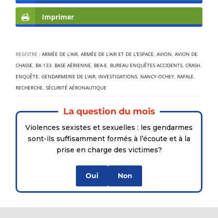
Imprimer
REGISTRE :
ARMÉE DE L'AIR
,
ARMÉE DE L'AIR ET DE L'ESPACE
,
AVION
,
AVION DE
CHASSE
,
BA 133
,
BASE AÉRIENNE
,
BEA-E
,
BUREAU ENQUÊTES ACCIDENTS
,
CRASH
,
ENQUÊTE
,
GENDARMERIE DE L'AIR
,
INVESTIGATIONS
,
NANCY-OCHEY
,
RAFALE
,
RECHERCHE
,
SÉCURITÉ AÉRONAUTIQUE
La question du mois
Violences sexistes et sexuelles : les gendarmes
sont-ils suffisamment formés à l’écoute et à la
prise en charge des victimes?
Oui
Non