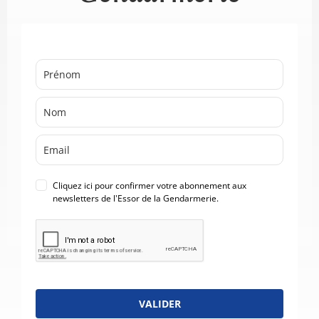
Cliquez ici pour confirmer votre abonnement aux
newsletters de l'Essor de la Gendarmerie.
VALIDER