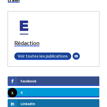
crash
Rédaction
Voir toutes les publications
Facebook
X
LinkedIn