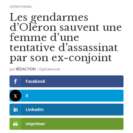
OPÉRATIONNEL
Les gendarmes
d’Oléron sauvent une
femme d’une
tentative d’assassinat
par son ex-conjoint
RÉDACTION
par
|
Opérationnel
Facebook
X
LinkedIn
Imprimer