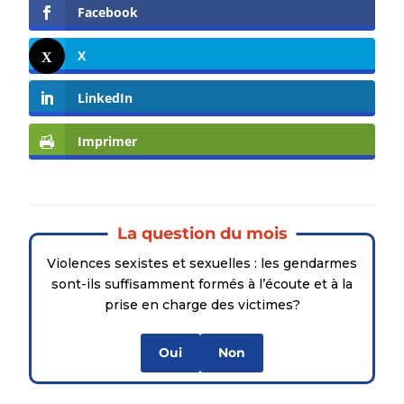
Facebook
X
LinkedIn
Imprimer
La question du mois
Violences sexistes et sexuelles : les gendarmes
sont-ils suffisamment formés à l’écoute et à la
prise en charge des victimes?
Oui
Non