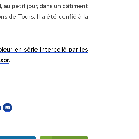
 au petit jour, dans un bâtiment
 de Tours. Il a été confié à la
oleur en série interpellé par les
ssor
.