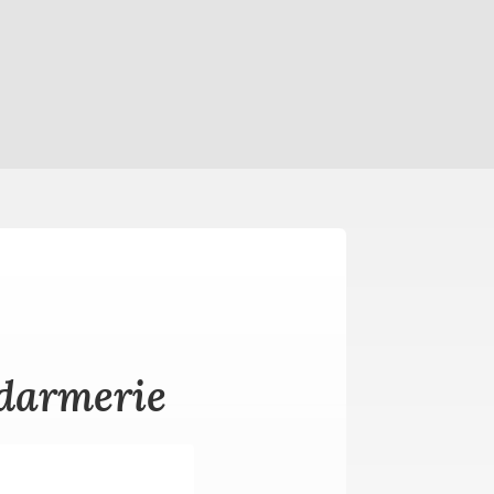
ndarmerie