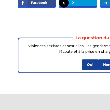
Facebook
X
La question du
Violences sexistes et sexuelles : les gendarm
l’écoute et à la prise en cha
Oui
No