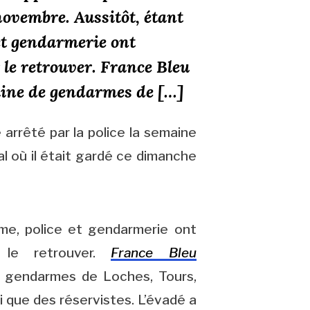
ovembre. Aussitôt, étant
 et gendarmerie ont
le retrouver. France Bleu
aine de gendarmes de […]
 arrêté par la police la semaine
al où il était gardé ce dimanche
mme, police et gendarmerie ont
 le retrouver.
France Bleu
e gendarmes de Loches, Tours,
 que des réservistes. L’évadé a