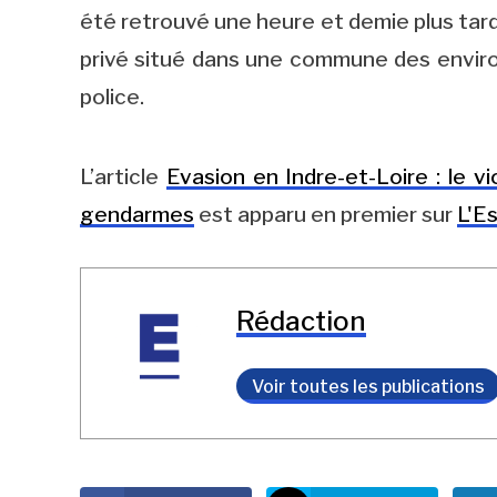
été retrouvé une heure et demie plus tard,
privé situé dans une commune des environs
police.
L’article
Evasion en Indre-et-Loire : le vi
gendarmes
est apparu en premier sur
L'E
Rédaction
Voir toutes les publications