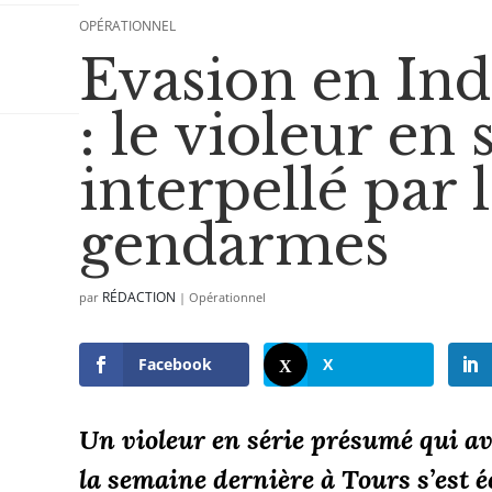
OPÉRATIONNEL
Evasion en Ind
: le violeur en 
interpellé par 
gendarmes
RÉDACTION
par
|
Opérationnel
Facebook
X
Un violeur en série présumé qui ava
la semaine dernière à Tours s’est é