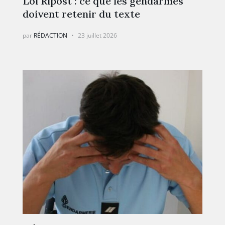
Loi Ripost : ce que les gendarmes
doivent retenir du texte
par
RÉDACTION
23 juillet 2026