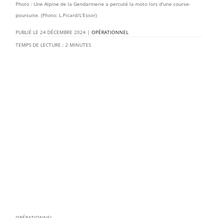
Photo : Une Alpine de la Gendarmerie a percuté la moto lors d'une course-
poursuite. (Photo: L.Picard/L'Essor)
24 DÉCEMBRE 2024
|
OPÉRATIONNEL
TEMPS DE LECTURE :
2
MINUTES
OPÉRATIONNEL