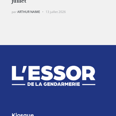
juillet
par
ARTHUR NAIME
13 juillet 2026
Kiosque