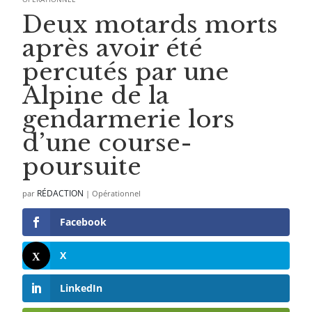
Deux motards morts
après avoir été
percutés par une
Alpine de la
gendarmerie lors
d’une course-
poursuite
RÉDACTION
par
|
Opérationnel
Facebook
X
LinkedIn