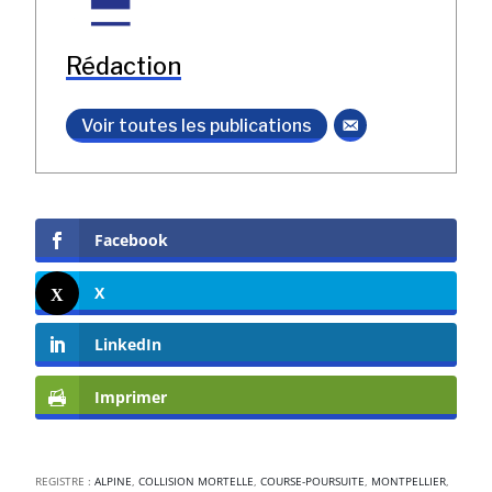
Rédaction
Voir toutes les publications
Facebook
X
LinkedIn
Imprimer
REGISTRE :
ALPINE
,
COLLISION MORTELLE
,
COURSE-POURSUITE
,
MONTPELLIER
,