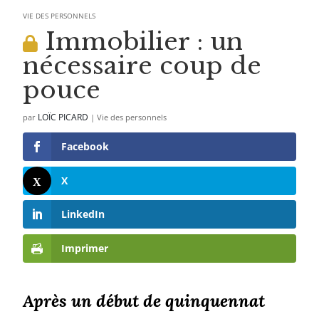
VIE DES PERSONNELS
Immobilier : un
nécessaire coup de
pouce
LOÏC PICARD
par
|
Vie des personnels
Facebook
X
LinkedIn
Imprimer
Après un début de quinquennat