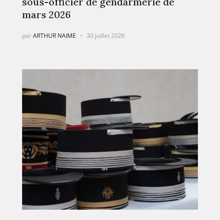
sous-officier de gendarmerie de
mars 2026
par
ARTHUR NAIME
30 juillet 2026