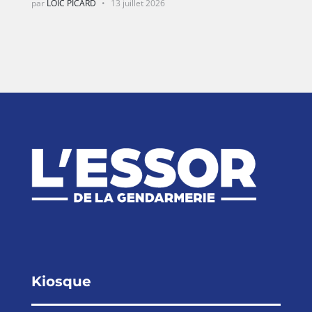
par
LOÏC PICARD
13 juillet 2026
Kiosque