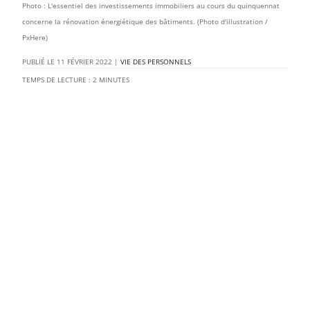
Photo : L'essentiel des investissements immobiliers au cours du quinquennat
concerne la rénovation énergiétique des bâtiments. (Photo d'illustration /
PxHere)
11 FÉVRIER 2022
|
VIE DES PERSONNELS
TEMPS DE LECTURE :
2
MINUTES