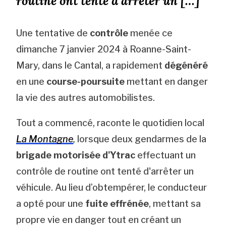
routine ont tenté d'arrêter un […]
Une tentative de
contrôle
menée ce
dimanche 7 janvier 2024 à Roanne-Saint-
Mary, dans le Cantal, a rapidement
dégénéré
en une
course-poursuite
mettant en danger
la vie des autres automobilistes.
Tout a commencé, raconte le quotidien local
La Montagne
,
lorsque deux gendarmes de la
brigade motorisée d'Ytrac
effectuant un
contrôle de routine ont tenté d'arrêter un
véhicule. Au lieu d’obtempérer, le conducteur
a opté pour une
fuite effrénée
, mettant sa
propre vie en danger tout en créant un