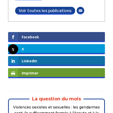
Voir toutes les publications
Facebook
X
LinkedIn
Imprimer
La question du mois
Violences sexistes et sexuelles : les gendarmes
sont-ils suffisamment formés à l’écoute et à la