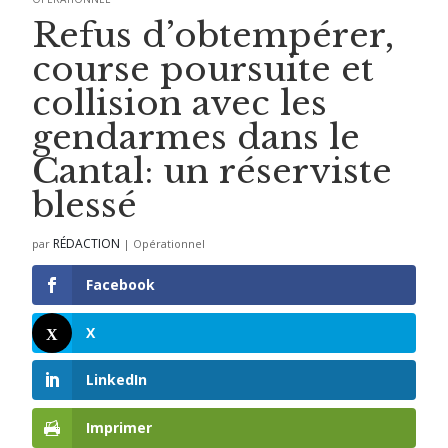
Refus d’obtempérer,
course poursuite et
collision avec les
gendarmes dans le
Cantal: un réserviste
blessé
RÉDACTION
par
|
Opérationnel
Facebook
X
LinkedIn
Imprimer