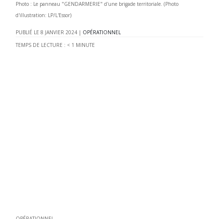
Photo : Le panneau "GENDARMERIE" d'une brigade territoriale. (Photo
d'illustration: LP/L'Essor)
8 JANVIER 2024
|
OPÉRATIONNEL
TEMPS DE LECTURE :
< 1
MINUTE
OPÉRATIONNEL